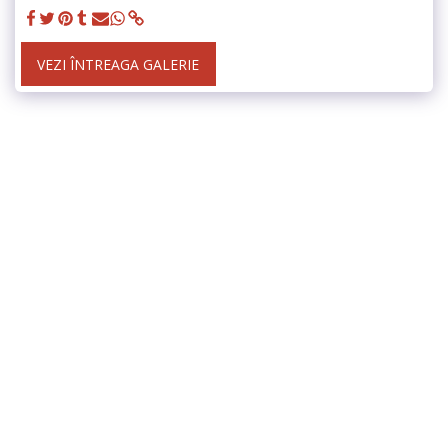
VEZI ÎNTREAGA GALERIE