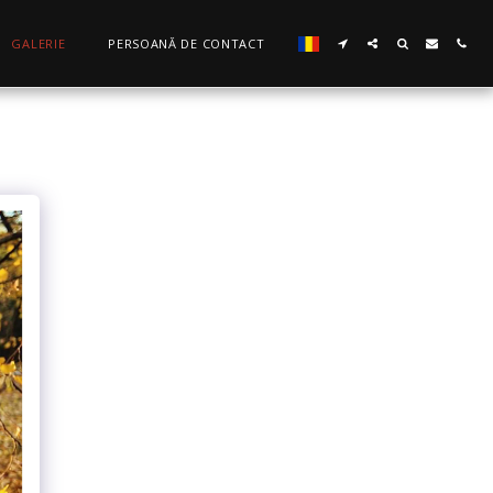
GALERIE
PERSOANĂ DE CONTACT