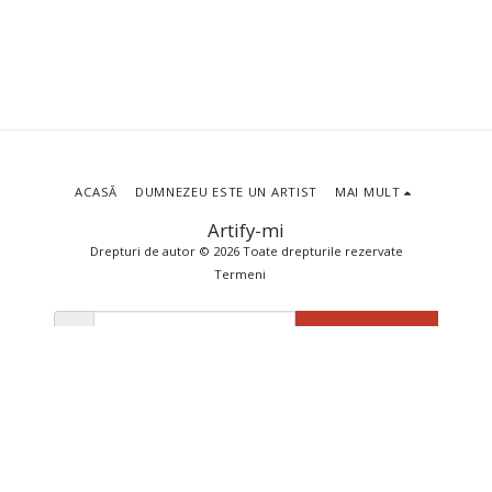
ACASĂ
DUMNEZEU ESTE UN ARTIST
MAI MULT
Artify-mi
Drepturi de autor © 2026 Toate drepturile rezervate
Termeni
ABONEAZĂ-TE