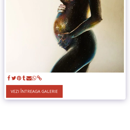
VEZI ÎNTREAGA GALERIE