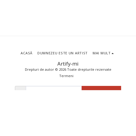
ACASĂ
DUMNEZEU ESTE UN ARTIST
MAI MULT
Artify-mi
Drepturi de autor © 2026 Toate drepturile rezervate
Termeni
ABONEAZĂ-TE